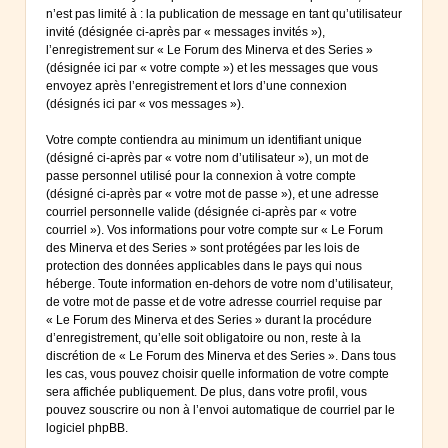
n’est pas limité à : la publication de message en tant qu’utilisateur
invité (désignée ci-après par « messages invités »),
l’enregistrement sur « Le Forum des Minerva et des Series »
(désignée ici par « votre compte ») et les messages que vous
envoyez après l’enregistrement et lors d’une connexion
(désignés ici par « vos messages »).
Votre compte contiendra au minimum un identifiant unique
(désigné ci-après par « votre nom d’utilisateur »), un mot de
passe personnel utilisé pour la connexion à votre compte
(désigné ci-après par « votre mot de passe »), et une adresse
courriel personnelle valide (désignée ci-après par « votre
courriel »). Vos informations pour votre compte sur « Le Forum
des Minerva et des Series » sont protégées par les lois de
protection des données applicables dans le pays qui nous
héberge. Toute information en-dehors de votre nom d’utilisateur,
de votre mot de passe et de votre adresse courriel requise par
« Le Forum des Minerva et des Series » durant la procédure
d’enregistrement, qu’elle soit obligatoire ou non, reste à la
discrétion de « Le Forum des Minerva et des Series ». Dans tous
les cas, vous pouvez choisir quelle information de votre compte
sera affichée publiquement. De plus, dans votre profil, vous
pouvez souscrire ou non à l’envoi automatique de courriel par le
logiciel phpBB.