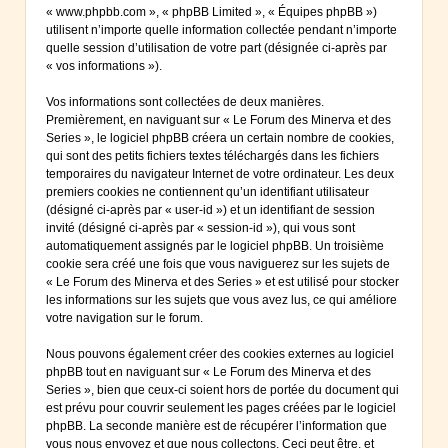
« www.phpbb.com », « phpBB Limited », « Équipes phpBB »)
utilisent n’importe quelle information collectée pendant n’importe
quelle session d’utilisation de votre part (désignée ci-après par
« vos informations »).
Vos informations sont collectées de deux manières.
Premièrement, en naviguant sur « Le Forum des Minerva et des
Series », le logiciel phpBB créera un certain nombre de cookies,
qui sont des petits fichiers textes téléchargés dans les fichiers
temporaires du navigateur Internet de votre ordinateur. Les deux
premiers cookies ne contiennent qu’un identifiant utilisateur
(désigné ci-après par « user-id ») et un identifiant de session
invité (désigné ci-après par « session-id »), qui vous sont
automatiquement assignés par le logiciel phpBB. Un troisième
cookie sera créé une fois que vous naviguerez sur les sujets de
« Le Forum des Minerva et des Series » et est utilisé pour stocker
les informations sur les sujets que vous avez lus, ce qui améliore
votre navigation sur le forum.
Nous pouvons également créer des cookies externes au logiciel
phpBB tout en naviguant sur « Le Forum des Minerva et des
Series », bien que ceux-ci soient hors de portée du document qui
est prévu pour couvrir seulement les pages créées par le logiciel
phpBB. La seconde manière est de récupérer l’information que
vous nous envoyez et que nous collectons. Ceci peut être, et