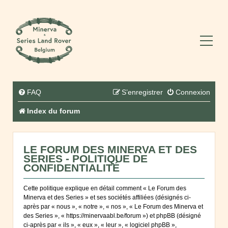
FAQ
S’enregistrer
Connexion
Index du forum
LE FORUM DES MINERVA ET DES
SERIES - POLITIQUE DE
CONFIDENTIALITÉ
Cette politique explique en détail comment « Le Forum des
Minerva et des Series » et ses sociétés affiliées (désignés ci-
après par « nous », « notre », « nos », « Le Forum des Minerva et
des Series », « https://minervaabl.be/forum ») et phpBB (désigné
ci-après par « ils », « eux », « leur », « logiciel phpBB »,