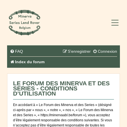
FAQ
S’enregistrer
Connexion
Index du forum
LE FORUM DES MINERVA ET DES
SERIES - CONDITIONS
D’UTILISATION
En accédant à « Le Forum des Minerva et des Series » (désigné
ci-après par « nous », « notre », « nos », « Le Forum des Minerva
et des Series », « https://minervaabl.be/forum »), vous acceptez
d’être légalement responsable des conditions suivantes. Si vous
n’acceptez pas d’être légalement responsable de toutes les