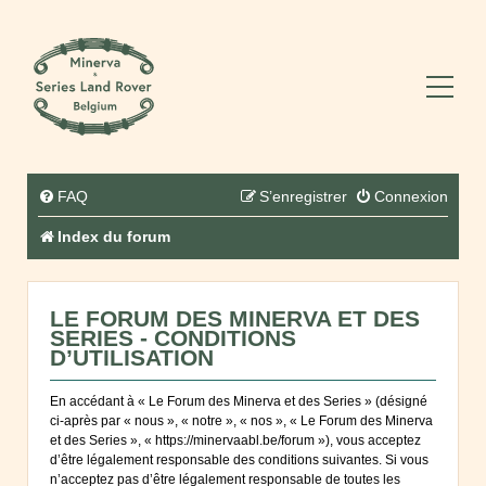
FAQ
S’enregistrer
Connexion
Index du forum
LE FORUM DES MINERVA ET DES
SERIES - CONDITIONS
D’UTILISATION
En accédant à « Le Forum des Minerva et des Series » (désigné
ci-après par « nous », « notre », « nos », « Le Forum des Minerva
et des Series », « https://minervaabl.be/forum »), vous acceptez
d’être légalement responsable des conditions suivantes. Si vous
n’acceptez pas d’être légalement responsable de toutes les