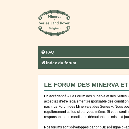
FAQ
Index du forum
LE FORUM DES MINERVA ET 
En accédant à « Le Forum des Minerva et des Series » (
acceptez d’être légalement responsable des conditions 
pas « Le Forum des Minerva et des Series ». Nous pouvo
régulièrement celles-ci par vous-même. Si vous contin
responsable des conditions découlant des mises à jour
Nos forums sont développés par phpBB (désigné ci-après