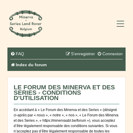
FAQ
S’enregistrer
Connexion
Index du forum
LE FORUM DES MINERVA ET DES
SERIES - CONDITIONS
D’UTILISATION
En accédant à « Le Forum des Minerva et des Series » (désigné
ci-après par « nous », « notre », « nos », « Le Forum des Minerva
et des Series », « https://minervaabl.be/forum »), vous acceptez
d’être légalement responsable des conditions suivantes. Si vous
n’acceptez pas d’être légalement responsable de toutes les