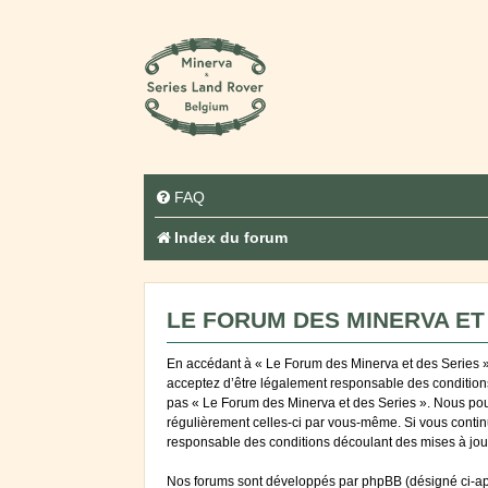
FAQ
Index du forum
LE FORUM DES MINERVA ET 
En accédant à « Le Forum des Minerva et des Series » (
acceptez d’être légalement responsable des conditions 
pas « Le Forum des Minerva et des Series ». Nous pouvo
régulièrement celles-ci par vous-même. Si vous contin
responsable des conditions découlant des mises à jour
Nos forums sont développés par phpBB (désigné ci-après