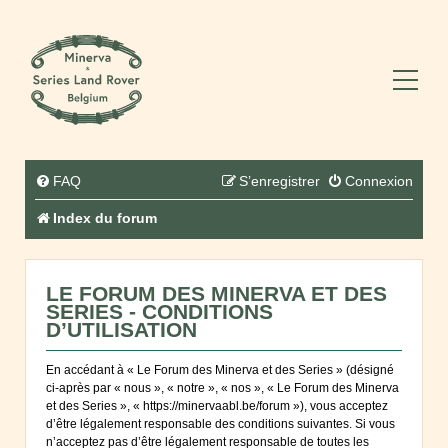
FAQ
S’enregistrer
Connexion
Index du forum
LE FORUM DES MINERVA ET DES
SERIES - CONDITIONS
D’UTILISATION
En accédant à « Le Forum des Minerva et des Series » (désigné
ci-après par « nous », « notre », « nos », « Le Forum des Minerva
et des Series », « https://minervaabl.be/forum »), vous acceptez
d’être légalement responsable des conditions suivantes. Si vous
n’acceptez pas d’être légalement responsable de toutes les