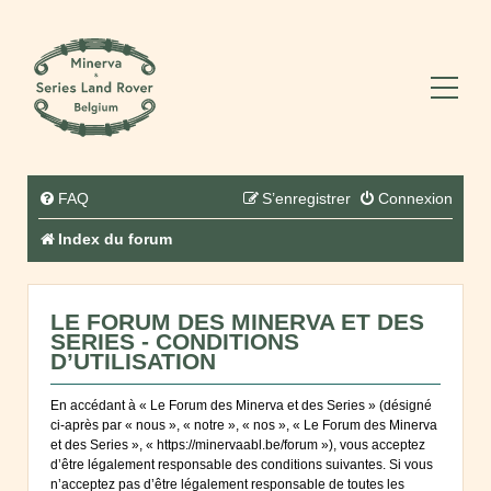
FAQ
S’enregistrer
Connexion
Index du forum
LE FORUM DES MINERVA ET DES
SERIES - CONDITIONS
D’UTILISATION
En accédant à « Le Forum des Minerva et des Series » (désigné
ci-après par « nous », « notre », « nos », « Le Forum des Minerva
et des Series », « https://minervaabl.be/forum »), vous acceptez
d’être légalement responsable des conditions suivantes. Si vous
n’acceptez pas d’être légalement responsable de toutes les