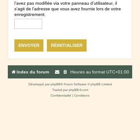
l’avez pas modifiée via votre panneau d’utilisateur, il
s’agit de l’adresse que vous avez fournie lors de votre
enregistrement.
Index du forum
Heures au format
UTC+01:00
Développé par
phpBB
® Forum Software © phpBB Limited
Traduit par
phpBB-fr.com
Confidentialité
|
Conditions