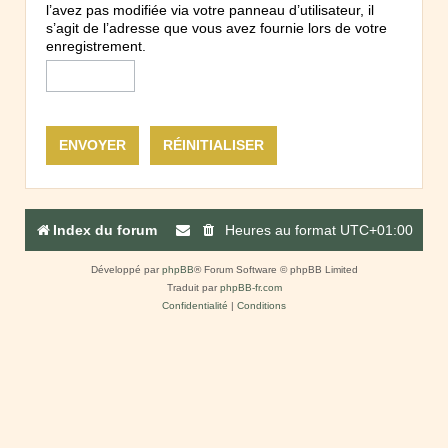
l’avez pas modifiée via votre panneau d’utilisateur, il
s’agit de l’adresse que vous avez fournie lors de votre
enregistrement.
Index du forum
Heures au format
UTC+01:00
Développé par
phpBB
® Forum Software © phpBB Limited
Traduit par
phpBB-fr.com
Confidentialité
|
Conditions