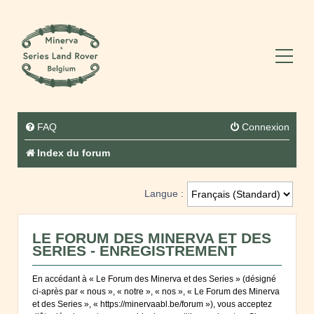
FAQ
Connexion
Index du forum
Langue :
LE FORUM DES MINERVA ET DES
SERIES - ENREGISTREMENT
En accédant à « Le Forum des Minerva et des Series » (désigné
ci-après par « nous », « notre », « nos », « Le Forum des Minerva
et des Series », « https://minervaabl.be/forum »), vous acceptez