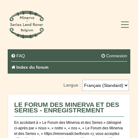
FAQ
Connexion
Index du forum
Langue :
LE FORUM DES MINERVA ET DES
SERIES - ENREGISTREMENT
En accédant à « Le Forum des Minerva et des Series » (désigné
ci-après par « nous », « notre », « nos », « Le Forum des Minerva
et des Series », « https://minervaabl.be/forum »), vous acceptez