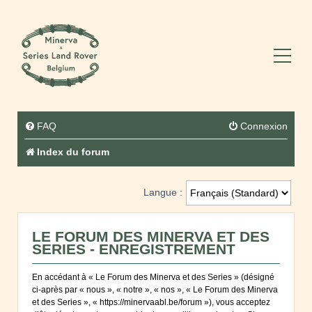
FAQ
Connexion
Index du forum
Langue :
LE FORUM DES MINERVA ET DES
SERIES - ENREGISTREMENT
En accédant à « Le Forum des Minerva et des Series » (désigné
ci-après par « nous », « notre », « nos », « Le Forum des Minerva
et des Series », « https://minervaabl.be/forum »), vous acceptez