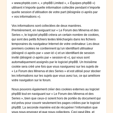
« www.phpbb.com », « phpBB Limited », « Équipes phpBB »)
utilisent n’importe quelle information collectée pendant n’importe
quelle session d’utilisation de votre part (désignée ci-après par
« vos informations »).
Vos informations sont collectées de deux manières.
Premièrement, en naviguant sur « Le Forum des Minerva et des
Series », le logiciel phpBB créera un certain nombre de cookies,
qui sont des petits fichiers textes téléchargés dans les fichiers
temporaires du navigateur Internet de votre ordinateur. Les deux
premiers cookies ne contiennent qu’un identifiant utilisateur
(désigné ci-après par « user-id ») et un identifiant de session
invité (désigné ci-après par « session-id »), qui vous sont
automatiquement assignés par le logiciel phpBB. Un troisième
cookie sera créé une fois que vous naviguerez sur les sujets de
« Le Forum des Minerva et des Series » et est utilisé pour stocker
les informations sur les sujets que vous avez lus, ce qui améliore
votre navigation sur le forum.
Nous pouvons également créer des cookies externes au logiciel
phpBB tout en naviguant sur « Le Forum des Minerva et des
Series », bien que ceux-ci soient hors de portée du document qui
est prévu pour couvrir seulement les pages créées par le logiciel
phpBB. La seconde manière est de récupérer l’information que
vous nous envoyez et que nous collectons. Ceci peut être, et