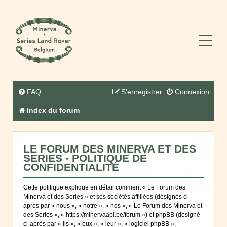
FAQ
S’enregistrer
Connexion
Index du forum
LE FORUM DES MINERVA ET DES
SERIES - POLITIQUE DE
CONFIDENTIALITÉ
Cette politique explique en détail comment « Le Forum des
Minerva et des Series » et ses sociétés affiliées (désignés ci-
après par « nous », « notre », « nos », « Le Forum des Minerva et
des Series », « https://minervaabl.be/forum ») et phpBB (désigné
ci-après par « ils », « eux », « leur », « logiciel phpBB »,