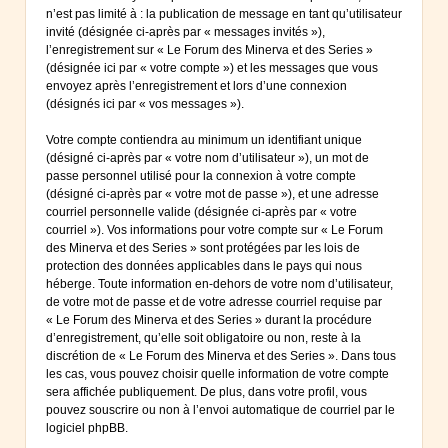
n’est pas limité à : la publication de message en tant qu’utilisateur
invité (désignée ci-après par « messages invités »),
l’enregistrement sur « Le Forum des Minerva et des Series »
(désignée ici par « votre compte ») et les messages que vous
envoyez après l’enregistrement et lors d’une connexion
(désignés ici par « vos messages »).
Votre compte contiendra au minimum un identifiant unique
(désigné ci-après par « votre nom d’utilisateur »), un mot de
passe personnel utilisé pour la connexion à votre compte
(désigné ci-après par « votre mot de passe »), et une adresse
courriel personnelle valide (désignée ci-après par « votre
courriel »). Vos informations pour votre compte sur « Le Forum
des Minerva et des Series » sont protégées par les lois de
protection des données applicables dans le pays qui nous
héberge. Toute information en-dehors de votre nom d’utilisateur,
de votre mot de passe et de votre adresse courriel requise par
« Le Forum des Minerva et des Series » durant la procédure
d’enregistrement, qu’elle soit obligatoire ou non, reste à la
discrétion de « Le Forum des Minerva et des Series ». Dans tous
les cas, vous pouvez choisir quelle information de votre compte
sera affichée publiquement. De plus, dans votre profil, vous
pouvez souscrire ou non à l’envoi automatique de courriel par le
logiciel phpBB.