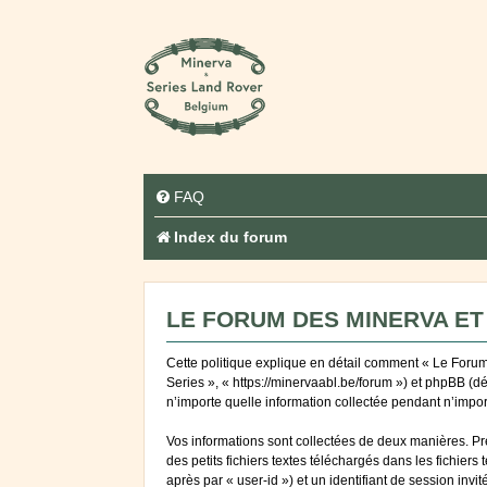
FAQ
Index du forum
LE FORUM DES MINERVA ET 
Cette politique explique en détail comment « Le Forum 
Series », « https://minervaabl.be/forum ») et phpBB (d
n’importe quelle information collectée pendant n’import
Vos informations sont collectées de deux manières. Pr
des petits fichiers textes téléchargés dans les fichiers
après par « user-id ») et un identifiant de session inv