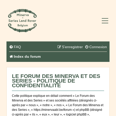
FAQ
S’enregistrer
Connexion
Index du forum
LE FORUM DES MINERVA ET DES
SERIES - POLITIQUE DE
CONFIDENTIALITÉ
Cette politique explique en détail comment « Le Forum des
Minerva et des Series » et ses sociétés affiliées (désignés ci-
après par « nous », « notre », « nos », « Le Forum des Minerva et
des Series », « https://minervaabl.be/forum ») et phpBB (désigné
ci-après par « ils », « eux », « leur », « logiciel phpBB »,