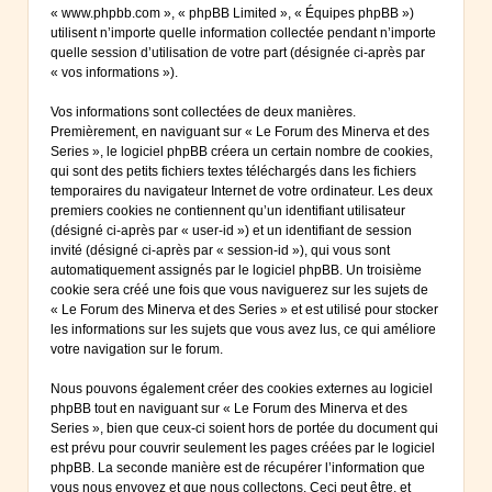
« www.phpbb.com », « phpBB Limited », « Équipes phpBB »)
utilisent n’importe quelle information collectée pendant n’importe
quelle session d’utilisation de votre part (désignée ci-après par
« vos informations »).
Vos informations sont collectées de deux manières.
Premièrement, en naviguant sur « Le Forum des Minerva et des
Series », le logiciel phpBB créera un certain nombre de cookies,
qui sont des petits fichiers textes téléchargés dans les fichiers
temporaires du navigateur Internet de votre ordinateur. Les deux
premiers cookies ne contiennent qu’un identifiant utilisateur
(désigné ci-après par « user-id ») et un identifiant de session
invité (désigné ci-après par « session-id »), qui vous sont
automatiquement assignés par le logiciel phpBB. Un troisième
cookie sera créé une fois que vous naviguerez sur les sujets de
« Le Forum des Minerva et des Series » et est utilisé pour stocker
les informations sur les sujets que vous avez lus, ce qui améliore
votre navigation sur le forum.
Nous pouvons également créer des cookies externes au logiciel
phpBB tout en naviguant sur « Le Forum des Minerva et des
Series », bien que ceux-ci soient hors de portée du document qui
est prévu pour couvrir seulement les pages créées par le logiciel
phpBB. La seconde manière est de récupérer l’information que
vous nous envoyez et que nous collectons. Ceci peut être, et