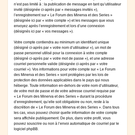
n’est pas limité à : la publication de message en tant qu’utilisateur
invité (désignée ci-après par « messages invités »),
l’enregistrement sur « Le Forum des Minerva et des Series »
(désignée ici par « votre compte ») et les messages que vous
envoyez après l’enregistrement et lors d’une connexion
(désignés ici par « vos messages »).
Votre compte contiendra au minimum un identifiant unique
(désigné ci-après par « votre nom d’utilisateur »), un mot de
passe personnel utilisé pour la connexion à votre compte
(désigné ci-après par « votre mot de passe »), et une adresse
courriel personnelle valide (désignée ci-après par « votre
courriel »). Vos informations pour votre compte sur « Le Forum
des Minerva et des Series » sont protégées par les lois de
protection des données applicables dans le pays qui nous
héberge. Toute information en-dehors de votre nom d’utilisateur,
de votre mot de passe et de votre adresse courriel requise par
« Le Forum des Minerva et des Series » durant la procédure
d’enregistrement, qu’elle soit obligatoire ou non, reste à la
discrétion de « Le Forum des Minerva et des Series ». Dans tous
les cas, vous pouvez choisir quelle information de votre compte
sera affichée publiquement. De plus, dans votre profil, vous
pouvez souscrire ou non à l’envoi automatique de courriel par le
logiciel phpBB.