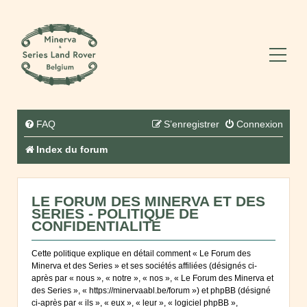
FAQ
S’enregistrer
Connexion
Index du forum
LE FORUM DES MINERVA ET DES
SERIES - POLITIQUE DE
CONFIDENTIALITÉ
Cette politique explique en détail comment « Le Forum des
Minerva et des Series » et ses sociétés affiliées (désignés ci-
après par « nous », « notre », « nos », « Le Forum des Minerva et
des Series », « https://minervaabl.be/forum ») et phpBB (désigné
ci-après par « ils », « eux », « leur », « logiciel phpBB »,