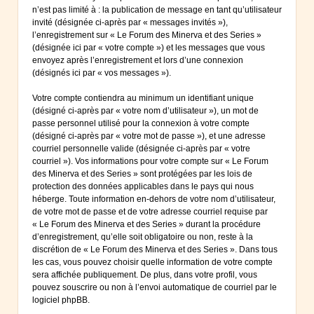
n’est pas limité à : la publication de message en tant qu’utilisateur
invité (désignée ci-après par « messages invités »),
l’enregistrement sur « Le Forum des Minerva et des Series »
(désignée ici par « votre compte ») et les messages que vous
envoyez après l’enregistrement et lors d’une connexion
(désignés ici par « vos messages »).
Votre compte contiendra au minimum un identifiant unique
(désigné ci-après par « votre nom d’utilisateur »), un mot de
passe personnel utilisé pour la connexion à votre compte
(désigné ci-après par « votre mot de passe »), et une adresse
courriel personnelle valide (désignée ci-après par « votre
courriel »). Vos informations pour votre compte sur « Le Forum
des Minerva et des Series » sont protégées par les lois de
protection des données applicables dans le pays qui nous
héberge. Toute information en-dehors de votre nom d’utilisateur,
de votre mot de passe et de votre adresse courriel requise par
« Le Forum des Minerva et des Series » durant la procédure
d’enregistrement, qu’elle soit obligatoire ou non, reste à la
discrétion de « Le Forum des Minerva et des Series ». Dans tous
les cas, vous pouvez choisir quelle information de votre compte
sera affichée publiquement. De plus, dans votre profil, vous
pouvez souscrire ou non à l’envoi automatique de courriel par le
logiciel phpBB.