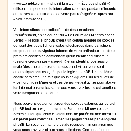
« www.phpbb.com », « phpBB Limited », « Équipes phpBB »)
utilisent n’importe quelle information collectée pendant n’importe
quelle session d’utilisation de votre part (désignée ci-après par
« vos informations »).
Vos informations sont collectées de deux manières.
Premièrement, en naviguant sur « Le Forum des Minerva et des
Series », le logiciel phpBB créera un certain nombre de cookies,
qui sont des petits fichiers textes téléchargés dans les fichiers
temporaires du navigateur Internet de votre ordinateur. Les deux
premiers cookies ne contiennent qu’un identifiant utilisateur
(désigné ci-après par « user-id ») et un identifiant de session
invité (désigné ci-après par « session-id »), qui vous sont
automatiquement assignés par le logiciel phpBB. Un troisième
cookie sera créé une fois que vous naviguerez sur les sujets de
« Le Forum des Minerva et des Series » et est utilisé pour stocker
les informations sur les sujets que vous avez lus, ce qui améliore
votre navigation sur le forum.
Nous pouvons également créer des cookies externes au logiciel
phpBB tout en naviguant sur « Le Forum des Minerva et des
Series », bien que ceux-ci soient hors de portée du document qui
est prévu pour couvrir seulement les pages créées par le logiciel
phpBB. La seconde manière est de récupérer l’information que
vous nous envoyez et que nous collectons. Ceci peut être, et