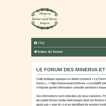
FAQ
Index du forum
LE FORUM DES MINERVA ET 
Cette politique explique en détail comment « Le Forum 
Series », « https://minervaabl.be/forum ») et phpBB (d
n’importe quelle information collectée pendant n’import
Vos informations sont collectées de deux manières. Pr
des petits fichiers textes téléchargés dans les fichiers
après par « user-id ») et un identifiant de session inv