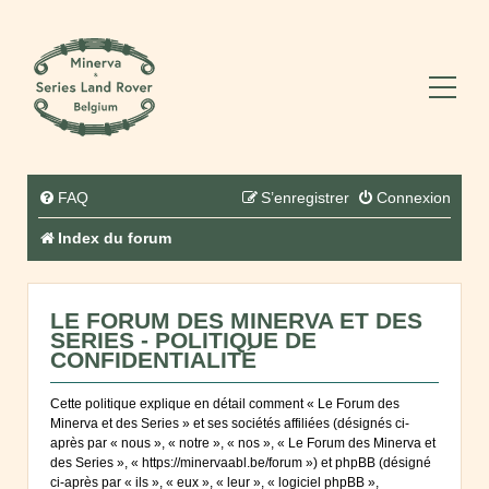
FAQ
S’enregistrer
Connexion
Index du forum
LE FORUM DES MINERVA ET DES
SERIES - POLITIQUE DE
CONFIDENTIALITÉ
Cette politique explique en détail comment « Le Forum des
Minerva et des Series » et ses sociétés affiliées (désignés ci-
après par « nous », « notre », « nos », « Le Forum des Minerva et
des Series », « https://minervaabl.be/forum ») et phpBB (désigné
ci-après par « ils », « eux », « leur », « logiciel phpBB »,