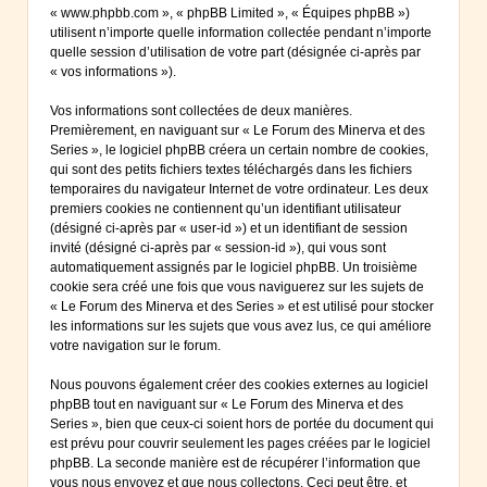
« www.phpbb.com », « phpBB Limited », « Équipes phpBB »)
utilisent n’importe quelle information collectée pendant n’importe
quelle session d’utilisation de votre part (désignée ci-après par
« vos informations »).
Vos informations sont collectées de deux manières.
Premièrement, en naviguant sur « Le Forum des Minerva et des
Series », le logiciel phpBB créera un certain nombre de cookies,
qui sont des petits fichiers textes téléchargés dans les fichiers
temporaires du navigateur Internet de votre ordinateur. Les deux
premiers cookies ne contiennent qu’un identifiant utilisateur
(désigné ci-après par « user-id ») et un identifiant de session
invité (désigné ci-après par « session-id »), qui vous sont
automatiquement assignés par le logiciel phpBB. Un troisième
cookie sera créé une fois que vous naviguerez sur les sujets de
« Le Forum des Minerva et des Series » et est utilisé pour stocker
les informations sur les sujets que vous avez lus, ce qui améliore
votre navigation sur le forum.
Nous pouvons également créer des cookies externes au logiciel
phpBB tout en naviguant sur « Le Forum des Minerva et des
Series », bien que ceux-ci soient hors de portée du document qui
est prévu pour couvrir seulement les pages créées par le logiciel
phpBB. La seconde manière est de récupérer l’information que
vous nous envoyez et que nous collectons. Ceci peut être, et