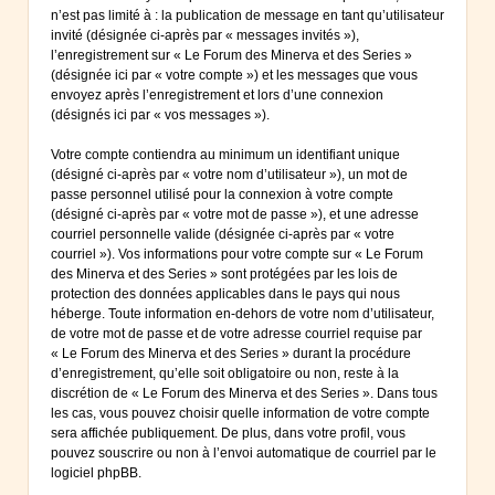
n’est pas limité à : la publication de message en tant qu’utilisateur
invité (désignée ci-après par « messages invités »),
l’enregistrement sur « Le Forum des Minerva et des Series »
(désignée ici par « votre compte ») et les messages que vous
envoyez après l’enregistrement et lors d’une connexion
(désignés ici par « vos messages »).
Votre compte contiendra au minimum un identifiant unique
(désigné ci-après par « votre nom d’utilisateur »), un mot de
passe personnel utilisé pour la connexion à votre compte
(désigné ci-après par « votre mot de passe »), et une adresse
courriel personnelle valide (désignée ci-après par « votre
courriel »). Vos informations pour votre compte sur « Le Forum
des Minerva et des Series » sont protégées par les lois de
protection des données applicables dans le pays qui nous
héberge. Toute information en-dehors de votre nom d’utilisateur,
de votre mot de passe et de votre adresse courriel requise par
« Le Forum des Minerva et des Series » durant la procédure
d’enregistrement, qu’elle soit obligatoire ou non, reste à la
discrétion de « Le Forum des Minerva et des Series ». Dans tous
les cas, vous pouvez choisir quelle information de votre compte
sera affichée publiquement. De plus, dans votre profil, vous
pouvez souscrire ou non à l’envoi automatique de courriel par le
logiciel phpBB.