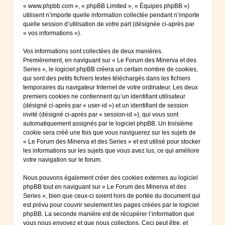
« www.phpbb.com », « phpBB Limited », « Équipes phpBB »)
utilisent n’importe quelle information collectée pendant n’importe
quelle session d’utilisation de votre part (désignée ci-après par
« vos informations »).
Vos informations sont collectées de deux manières.
Premièrement, en naviguant sur « Le Forum des Minerva et des
Series », le logiciel phpBB créera un certain nombre de cookies,
qui sont des petits fichiers textes téléchargés dans les fichiers
temporaires du navigateur Internet de votre ordinateur. Les deux
premiers cookies ne contiennent qu’un identifiant utilisateur
(désigné ci-après par « user-id ») et un identifiant de session
invité (désigné ci-après par « session-id »), qui vous sont
automatiquement assignés par le logiciel phpBB. Un troisième
cookie sera créé une fois que vous naviguerez sur les sujets de
« Le Forum des Minerva et des Series » et est utilisé pour stocker
les informations sur les sujets que vous avez lus, ce qui améliore
votre navigation sur le forum.
Nous pouvons également créer des cookies externes au logiciel
phpBB tout en naviguant sur « Le Forum des Minerva et des
Series », bien que ceux-ci soient hors de portée du document qui
est prévu pour couvrir seulement les pages créées par le logiciel
phpBB. La seconde manière est de récupérer l’information que
vous nous envoyez et que nous collectons. Ceci peut être, et