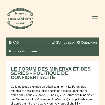
FAQ
S’enregistrer
Connexion
Index du forum
LE FORUM DES MINERVA ET DES
SERIES - POLITIQUE DE
CONFIDENTIALITÉ
Cette politique explique en détail comment « Le Forum des
Minerva et des Series » et ses sociétés affiliées (désignés ci-
après par « nous », « notre », « nos », « Le Forum des Minerva et
des Series », « https://minervaabl.be/forum ») et phpBB (désigné
ci-après par « ils », « eux », « leur », « logiciel phpBB »,