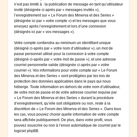
n’est pas limité à : la publication de message en tant qu’utilisateur
invité (désignée ci-après par « messages invités »),
l’enregistrement sur « Le Forum des Minerva et des Series »
(désignée ici par « votre compte ») et les messages que vous
envoyez après l’enregistrement et lors d’une connexion
(désignés ici par « vos messages »).
Votre compte contiendra au minimum un identifiant unique
(désigné ci-après par « votre nom d’utilisateur »), un mot de
passe personnel utilisé pour la connexion à votre compte
(désigné ci-après par « votre mot de passe »), et une adresse
courriel personnelle valide (désignée ci-après par « votre
courriel »). Vos informations pour votre compte sur « Le Forum
des Minerva et des Series » sont protégées par les lois de
protection des données applicables dans le pays qui nous
héberge. Toute information en-dehors de votre nom d’utilisateur,
de votre mot de passe et de votre adresse courriel requise par
« Le Forum des Minerva et des Series » durant la procédure
d’enregistrement, qu’elle soit obligatoire ou non, reste à la
discrétion de « Le Forum des Minerva et des Series ». Dans tous
les cas, vous pouvez choisir quelle information de votre compte
sera affichée publiquement. De plus, dans votre profil, vous
pouvez souscrire ou non à l’envoi automatique de courriel par le
logiciel phpBB.