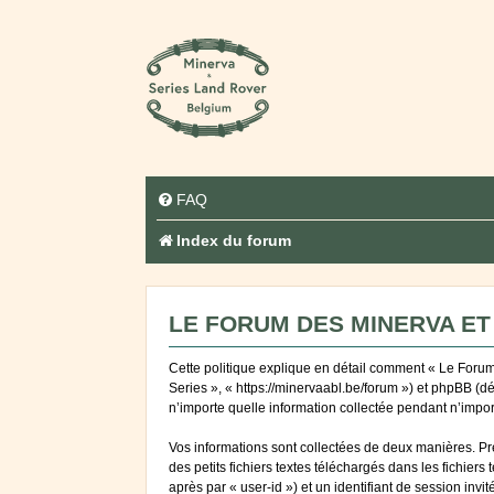
FAQ
Index du forum
LE FORUM DES MINERVA ET 
Cette politique explique en détail comment « Le Forum 
Series », « https://minervaabl.be/forum ») et phpBB (d
n’importe quelle information collectée pendant n’import
Vos informations sont collectées de deux manières. Pr
des petits fichiers textes téléchargés dans les fichiers
après par « user-id ») et un identifiant de session inv