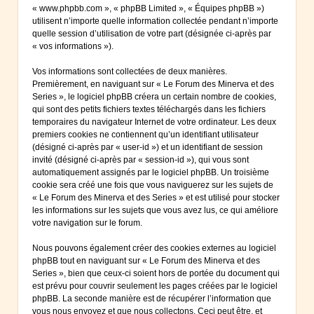
« www.phpbb.com », « phpBB Limited », « Équipes phpBB »)
utilisent n’importe quelle information collectée pendant n’importe
quelle session d’utilisation de votre part (désignée ci-après par
« vos informations »).
Vos informations sont collectées de deux manières.
Premièrement, en naviguant sur « Le Forum des Minerva et des
Series », le logiciel phpBB créera un certain nombre de cookies,
qui sont des petits fichiers textes téléchargés dans les fichiers
temporaires du navigateur Internet de votre ordinateur. Les deux
premiers cookies ne contiennent qu’un identifiant utilisateur
(désigné ci-après par « user-id ») et un identifiant de session
invité (désigné ci-après par « session-id »), qui vous sont
automatiquement assignés par le logiciel phpBB. Un troisième
cookie sera créé une fois que vous naviguerez sur les sujets de
« Le Forum des Minerva et des Series » et est utilisé pour stocker
les informations sur les sujets que vous avez lus, ce qui améliore
votre navigation sur le forum.
Nous pouvons également créer des cookies externes au logiciel
phpBB tout en naviguant sur « Le Forum des Minerva et des
Series », bien que ceux-ci soient hors de portée du document qui
est prévu pour couvrir seulement les pages créées par le logiciel
phpBB. La seconde manière est de récupérer l’information que
vous nous envoyez et que nous collectons. Ceci peut être, et