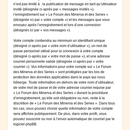
n’est pas limité à : la publication de message en tant qu’utilisateur
invité (désignée ci-après par « messages invités »),
l’enregistrement sur « Le Forum des Minerva et des Series »
(désignée ici par « votre compte ») et les messages que vous
envoyez après l’enregistrement et lors d’une connexion
(désignés ici par « vos messages »).
Votre compte contiendra au minimum un identifiant unique
(désigné ci-après par « votre nom d’utilisateur »), un mot de
passe personnel utilisé pour la connexion à votre compte
(désigné ci-après par « votre mot de passe »), et une adresse
courriel personnelle valide (désignée ci-après par « votre
courriel »). Vos informations pour votre compte sur « Le Forum
des Minerva et des Series » sont protégées par les lois de
protection des données applicables dans le pays qui nous
héberge. Toute information en-dehors de votre nom d’utilisateur,
de votre mot de passe et de votre adresse courriel requise par
« Le Forum des Minerva et des Series » durant la procédure
d’enregistrement, qu’elle soit obligatoire ou non, reste à la
discrétion de « Le Forum des Minerva et des Series ». Dans tous
les cas, vous pouvez choisir quelle information de votre compte
sera affichée publiquement. De plus, dans votre profil, vous
pouvez souscrire ou non à l’envoi automatique de courriel par le
logiciel phpBB.