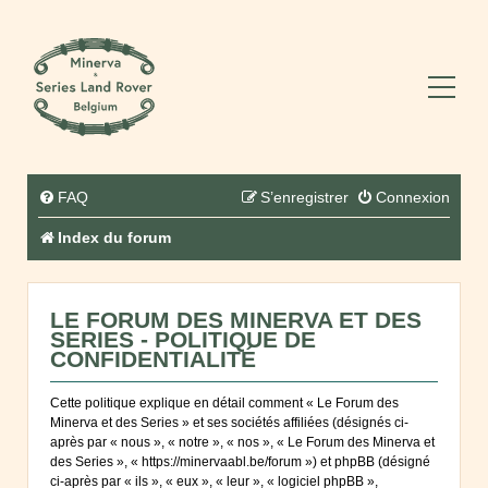
FAQ
S’enregistrer
Connexion
Index du forum
LE FORUM DES MINERVA ET DES
SERIES - POLITIQUE DE
CONFIDENTIALITÉ
Cette politique explique en détail comment « Le Forum des
Minerva et des Series » et ses sociétés affiliées (désignés ci-
après par « nous », « notre », « nos », « Le Forum des Minerva et
des Series », « https://minervaabl.be/forum ») et phpBB (désigné
ci-après par « ils », « eux », « leur », « logiciel phpBB »,