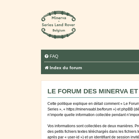
FAQ
Index du forum
LE FORUM DES MINERVA ET 
Cette politique explique en détail comment « Le Forum 
Series », « https://minervaabl.be/forum ») et phpBB (d
n’importe quelle information collectée pendant n’import
Vos informations sont collectées de deux manières. Pr
des petits fichiers textes téléchargés dans les fichiers
après par « user-id ») et un identifiant de session inv