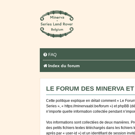
FAQ
Index du forum
LE FORUM DES MINERVA ET 
Cette politique explique en détail comment « Le Forum 
Series », « https://minervaabl.be/forum ») et phpBB (d
n’importe quelle information collectée pendant n’import
Vos informations sont collectées de deux manières. Pr
des petits fichiers textes téléchargés dans les fichiers
après par « user-id ») et un identifiant de session inv