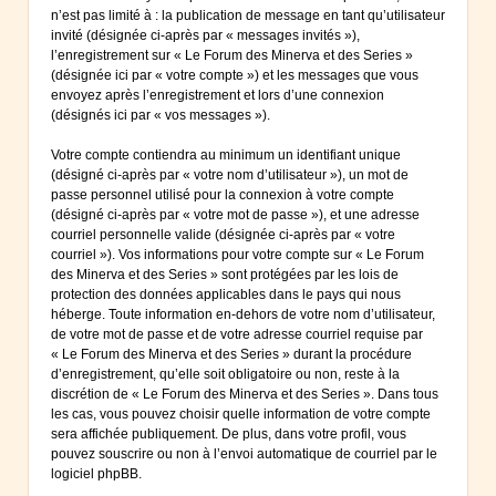
n’est pas limité à : la publication de message en tant qu’utilisateur
invité (désignée ci-après par « messages invités »),
l’enregistrement sur « Le Forum des Minerva et des Series »
(désignée ici par « votre compte ») et les messages que vous
envoyez après l’enregistrement et lors d’une connexion
(désignés ici par « vos messages »).
Votre compte contiendra au minimum un identifiant unique
(désigné ci-après par « votre nom d’utilisateur »), un mot de
passe personnel utilisé pour la connexion à votre compte
(désigné ci-après par « votre mot de passe »), et une adresse
courriel personnelle valide (désignée ci-après par « votre
courriel »). Vos informations pour votre compte sur « Le Forum
des Minerva et des Series » sont protégées par les lois de
protection des données applicables dans le pays qui nous
héberge. Toute information en-dehors de votre nom d’utilisateur,
de votre mot de passe et de votre adresse courriel requise par
« Le Forum des Minerva et des Series » durant la procédure
d’enregistrement, qu’elle soit obligatoire ou non, reste à la
discrétion de « Le Forum des Minerva et des Series ». Dans tous
les cas, vous pouvez choisir quelle information de votre compte
sera affichée publiquement. De plus, dans votre profil, vous
pouvez souscrire ou non à l’envoi automatique de courriel par le
logiciel phpBB.