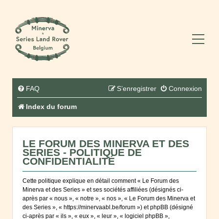
FAQ
S’enregistrer
Connexion
Index du forum
LE FORUM DES MINERVA ET DES
SERIES - POLITIQUE DE
CONFIDENTIALITÉ
Cette politique explique en détail comment « Le Forum des
Minerva et des Series » et ses sociétés affiliées (désignés ci-
après par « nous », « notre », « nos », « Le Forum des Minerva et
des Series », « https://minervaabl.be/forum ») et phpBB (désigné
ci-après par « ils », « eux », « leur », « logiciel phpBB »,