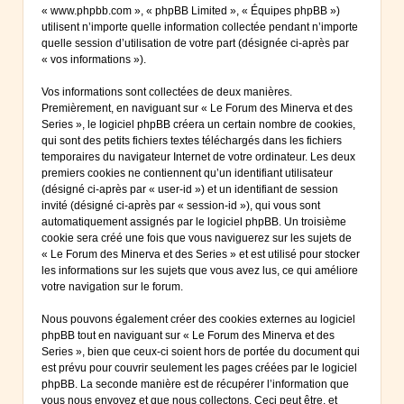
« www.phpbb.com », « phpBB Limited », « Équipes phpBB »)
utilisent n’importe quelle information collectée pendant n’importe
quelle session d’utilisation de votre part (désignée ci-après par
« vos informations »).
Vos informations sont collectées de deux manières.
Premièrement, en naviguant sur « Le Forum des Minerva et des
Series », le logiciel phpBB créera un certain nombre de cookies,
qui sont des petits fichiers textes téléchargés dans les fichiers
temporaires du navigateur Internet de votre ordinateur. Les deux
premiers cookies ne contiennent qu’un identifiant utilisateur
(désigné ci-après par « user-id ») et un identifiant de session
invité (désigné ci-après par « session-id »), qui vous sont
automatiquement assignés par le logiciel phpBB. Un troisième
cookie sera créé une fois que vous naviguerez sur les sujets de
« Le Forum des Minerva et des Series » et est utilisé pour stocker
les informations sur les sujets que vous avez lus, ce qui améliore
votre navigation sur le forum.
Nous pouvons également créer des cookies externes au logiciel
phpBB tout en naviguant sur « Le Forum des Minerva et des
Series », bien que ceux-ci soient hors de portée du document qui
est prévu pour couvrir seulement les pages créées par le logiciel
phpBB. La seconde manière est de récupérer l’information que
vous nous envoyez et que nous collectons. Ceci peut être, et