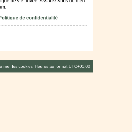
litique de vie privée. Assurez-vous de bien
rum.
Politique de confidentialité
rimer les cookies
Heures au format
UTC+01:00