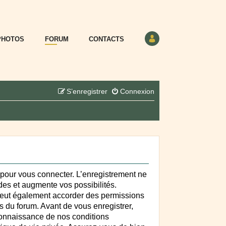
PHOTOS
FORUM
CONTACTS
S’enregistrer
Connexion
 pour vous connecter. L’enregistrement ne
es et augmente vos possibilités.
peut également accorder des permissions
 du forum. Avant de vous enregistrer,
connaissance de nos conditions