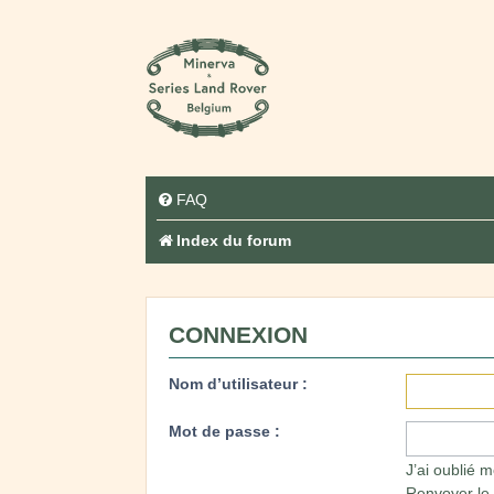
FAQ
Index du forum
CONNEXION
Nom d’utilisateur :
Mot de passe :
J’ai oublié 
Renvoyer le 