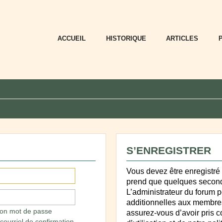
ACCUEIL
HISTORIQUE
ARTICLES
S’ENREGISTRER
Vous devez être enregistré
prend que quelques second
L’administrateur du forum 
additionnelles aux membres
mon mot de passe
assurez-vous d’avoir pris 
courriel de confirmation