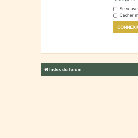
Se souve
Cacher mo
Index du forum