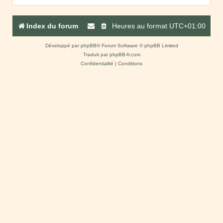
Index du forum
Heures au format
UTC+01:00
Développé par
phpBB
® Forum Software © phpBB Limited
Traduit par
phpBB-fr.com
Confidentialité
|
Conditions