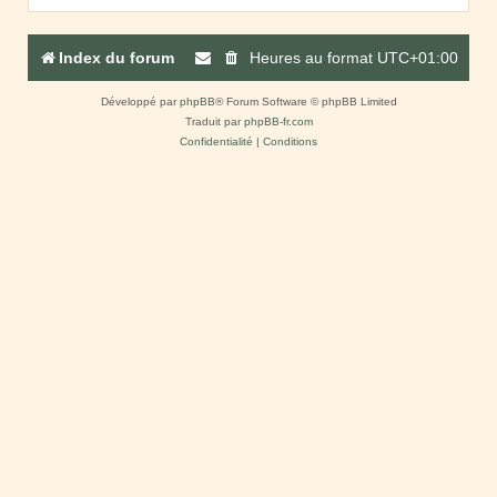
Index du forum
Heures au format
UTC+01:00
Développé par
phpBB
® Forum Software © phpBB Limited
Traduit par
phpBB-fr.com
Confidentialité
|
Conditions