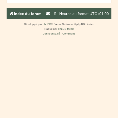
Index du forum
Heures au format
UTC+01:00
Développé par
phpBB
® Forum Software © phpBB Limited
Traduit par
phpBB-fr.com
Confidentialité
|
Conditions