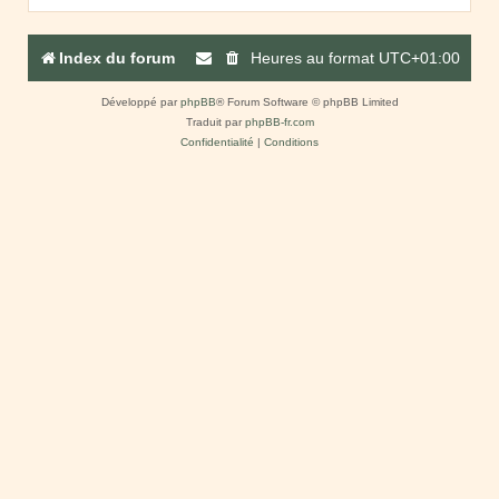
Index du forum
Heures au format
UTC+01:00
Développé par
phpBB
® Forum Software © phpBB Limited
Traduit par
phpBB-fr.com
Confidentialité
|
Conditions