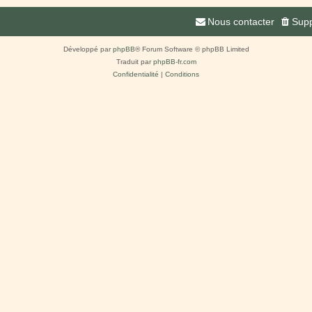
Nous contacter
Supp
Développé par
phpBB
® Forum Software © phpBB Limited
Traduit par
phpBB-fr.com
Confidentialité
|
Conditions