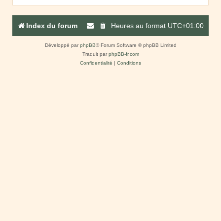
Index du forum
Heures au format
UTC+01:00
Développé par
phpBB
® Forum Software © phpBB Limited
Traduit par
phpBB-fr.com
Confidentialité
|
Conditions