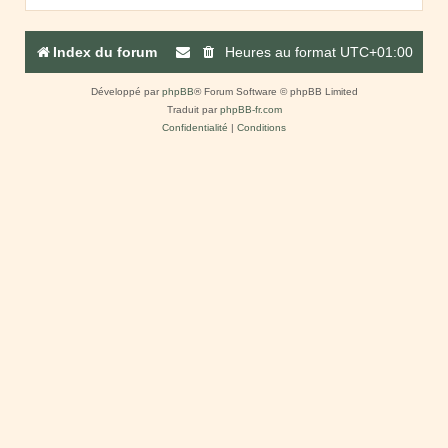
Index du forum
Heures au format
UTC+01:00
Développé par
phpBB
® Forum Software © phpBB Limited
Traduit par
phpBB-fr.com
Confidentialité
|
Conditions