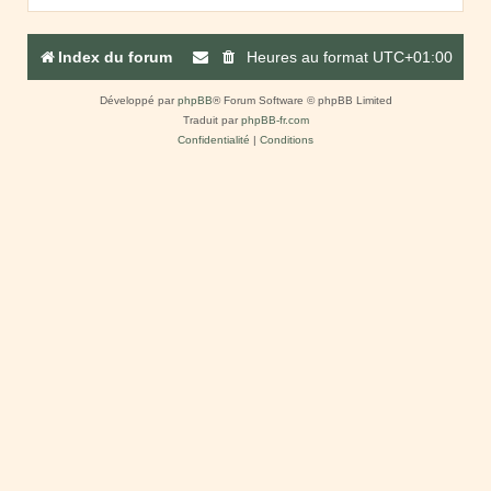
Index du forum
Heures au format
UTC+01:00
Développé par
phpBB
® Forum Software © phpBB Limited
Traduit par
phpBB-fr.com
Confidentialité
|
Conditions