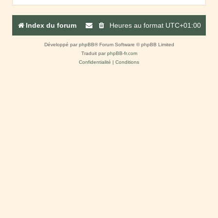
Index du forum
Heures au format
UTC+01:00
Développé par
phpBB
® Forum Software © phpBB Limited
Traduit par
phpBB-fr.com
Confidentialité
|
Conditions