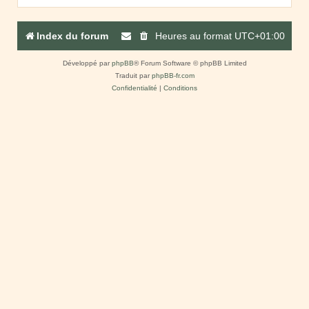
Index du forum
Heures au format
UTC+01:00
Développé par
phpBB
® Forum Software © phpBB Limited
Traduit par
phpBB-fr.com
Confidentialité
|
Conditions