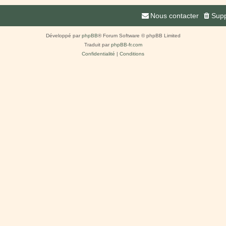
Nous contacter
Supp
Développé par
phpBB
® Forum Software © phpBB Limited
Traduit par
phpBB-fr.com
Confidentialité
|
Conditions