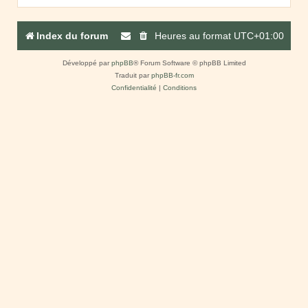
Index du forum
Heures au format
UTC+01:00
Développé par
phpBB
® Forum Software © phpBB Limited
Traduit par
phpBB-fr.com
Confidentialité
|
Conditions