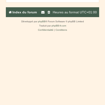
Index du forum
Heures au format
UTC+01:00
Développé par
phpBB
® Forum Software © phpBB Limited
Traduit par
phpBB-fr.com
Confidentialité
|
Conditions