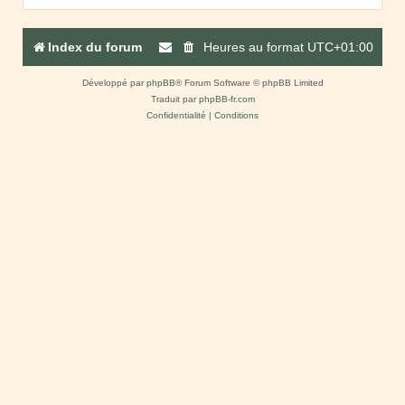
Index du forum
Heures au format
UTC+01:00
Développé par
phpBB
® Forum Software © phpBB Limited
Traduit par
phpBB-fr.com
Confidentialité
|
Conditions