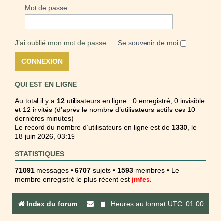
Mot de passe :
J’ai oublié mon mot de passe
Se souvenir de moi
QUI EST EN LIGNE
Au total il y a
12
utilisateurs en ligne : 0 enregistré, 0 invisible
et 12 invités (d’après le nombre d’utilisateurs actifs ces 10
dernières minutes)
Le record du nombre d’utilisateurs en ligne est de
1330
, le
18 juin 2026, 03:19
STATISTIQUES
71091
messages •
6707
sujets •
1593
membres • Le
membre enregistré le plus récent est
jmfes
.
Index du forum
Heures au format
UTC+01:00