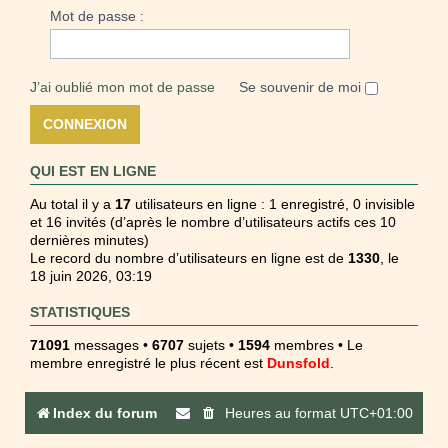
Mot de passe :
J’ai oublié mon mot de passe
Se souvenir de moi
QUI EST EN LIGNE
Au total il y a
17
utilisateurs en ligne : 1 enregistré, 0 invisible
et 16 invités (d’après le nombre d’utilisateurs actifs ces 10
dernières minutes)
Le record du nombre d’utilisateurs en ligne est de
1330
, le
18 juin 2026, 03:19
STATISTIQUES
71091
messages •
6707
sujets •
1594
membres • Le
membre enregistré le plus récent est
Dunsfold
.
Index du forum
Heures au format
UTC+01:00