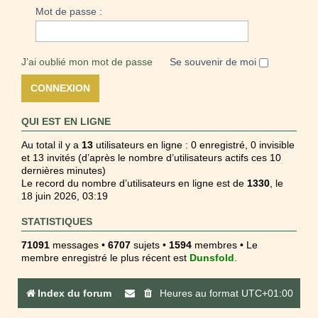
Mot de passe :
J’ai oublié mon mot de passe
Se souvenir de moi
QUI EST EN LIGNE
Au total il y a
13
utilisateurs en ligne : 0 enregistré, 0 invisible
et 13 invités (d’après le nombre d’utilisateurs actifs ces 10
dernières minutes)
Le record du nombre d’utilisateurs en ligne est de
1330
, le
18 juin 2026, 03:19
STATISTIQUES
71091
messages •
6707
sujets •
1594
membres • Le
membre enregistré le plus récent est
Dunsfold
.
Index du forum
Heures au format
UTC+01:00