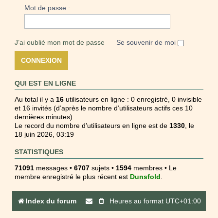
Mot de passe :
J’ai oublié mon mot de passe
Se souvenir de moi
QUI EST EN LIGNE
Au total il y a
16
utilisateurs en ligne : 0 enregistré, 0 invisible
et 16 invités (d’après le nombre d’utilisateurs actifs ces 10
dernières minutes)
Le record du nombre d’utilisateurs en ligne est de
1330
, le
18 juin 2026, 03:19
STATISTIQUES
71091
messages •
6707
sujets •
1594
membres • Le
membre enregistré le plus récent est
Dunsfold
.
Index du forum
Heures au format
UTC+01:00