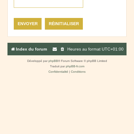
Index du forum
Heures au format
UTC+01:00
Développé par
phpBB
® Forum Software © phpBB Limited
Traduit par
phpBB-fr.com
Confidentialité
|
Conditions