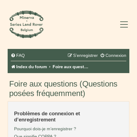
FAQ
S’enregistrer
Connexion
Index du forum
Foire aux questions (Questions posées fréquemment)
Foire aux questions (Questions
posées fréquemment)
Problèmes de connexion et
d’enregistrement
Pourquoi dois-je m’enregistrer ?
Que signifie COPPA ?