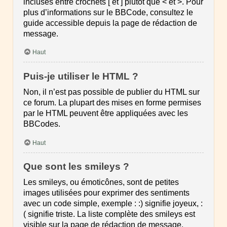
incluses entre crochets [ et ] plutôt que < et >. Pour
plus d’informations sur le BBCode, consultez le
guide accessible depuis la page de rédaction de
message.
Haut
Puis-je utiliser le HTML ?
Non, il n’est pas possible de publier du HTML sur
ce forum. La plupart des mises en forme permises
par le HTML peuvent être appliquées avec les
BBCodes.
Haut
Que sont les smileys ?
Les smileys, ou émoticônes, sont de petites
images utilisées pour exprimer des sentiments
avec un code simple, exemple : :) signifie joyeux, :
( signifie triste. La liste complète des smileys est
visible sur la page de rédaction de message.