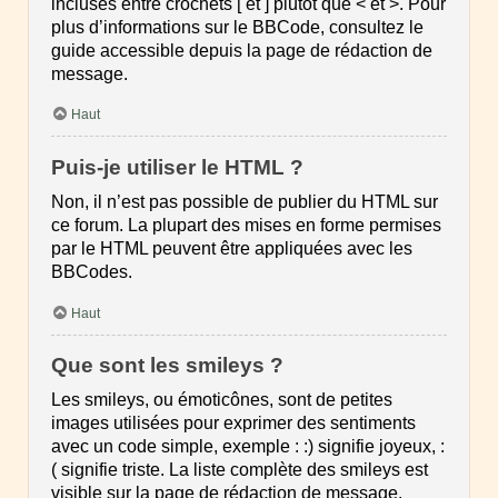
incluses entre crochets [ et ] plutôt que < et >. Pour
plus d’informations sur le BBCode, consultez le
guide accessible depuis la page de rédaction de
message.
Haut
Puis-je utiliser le HTML ?
Non, il n’est pas possible de publier du HTML sur
ce forum. La plupart des mises en forme permises
par le HTML peuvent être appliquées avec les
BBCodes.
Haut
Que sont les smileys ?
Les smileys, ou émoticônes, sont de petites
images utilisées pour exprimer des sentiments
avec un code simple, exemple : :) signifie joyeux, :
( signifie triste. La liste complète des smileys est
visible sur la page de rédaction de message.