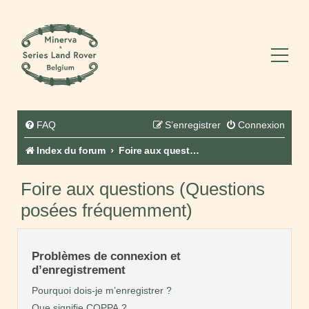
FAQ
S’enregistrer
Connexion
Index du forum
Foire aux questions (Questions posées fréquemment)
Foire aux questions (Questions
posées fréquemment)
Problèmes de connexion et
d’enregistrement
Pourquoi dois-je m’enregistrer ?
Que signifie COPPA ?