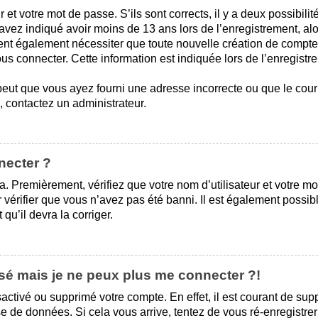
r et votre mot de passe. S’ils sont corrects, il y a deux possibilité
avez indiqué avoir moins de 13 ans lors de l’enregistrement, alo
vent également nécessiter que toute nouvelle création de compt
s connecter. Cette information est indiquée lors de l’enregistre
peut que vous ayez fourni une adresse incorrecte ou que le courriel
e, contactez un administrateur.
necter ?
. Premièrement, vérifiez que votre nom d’utilisateur et votre mot
érifier que vous n’avez pas été banni. Il est également possible 
qu’il devra la corriger.
ssé mais je ne peux plus me connecter ?!
ésactivé ou supprimé votre compte. En effet, il est courant de s
se de données. Si cela vous arrive, tentez de vous ré-enregistrer 