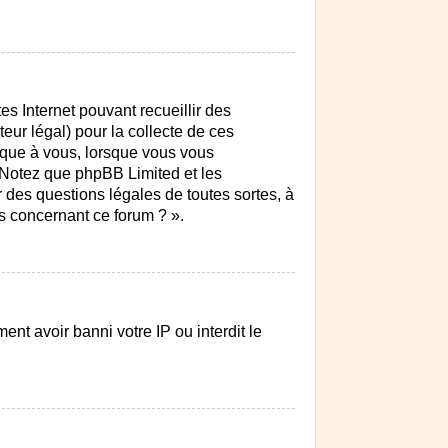
es Internet pouvant recueillir des
eur légal) pour la collecte de ces
lique à vous, lorsque vous vous
. Notez que phpBB Limited et les
r des questions légales de toutes sortes, à
s concernant ce forum ? ».
ent avoir banni votre IP ou interdit le