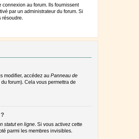
 connexion au forum. Ils fournissent
tivé par un administrateur du forum. Si
s résoudre.
es modifier, accédez au
Panneau de
s du forum). Cela vous permettra de
 ?
 statut en ligne
. Si vous activez cette
pté parmi les membres invisibles.