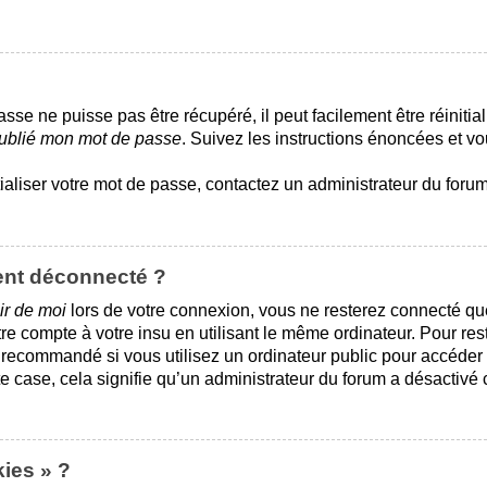
se ne puisse pas être récupéré, il peut facilement être réinitial
oublié mon mot de passe
. Suivez les instructions énoncées et 
tialiser votre mot de passe, contactez un administrateur du forum
ent déconnecté ?
ir de moi
lors de votre connexion, vous ne resterez connecté q
re compte à votre insu en utilisant le même ordinateur. Pour re
 recommandé si vous utilisez un ordinateur public pour accéder 
te case, cela signifie qu’un administrateur du forum a désactivé c
kies » ?