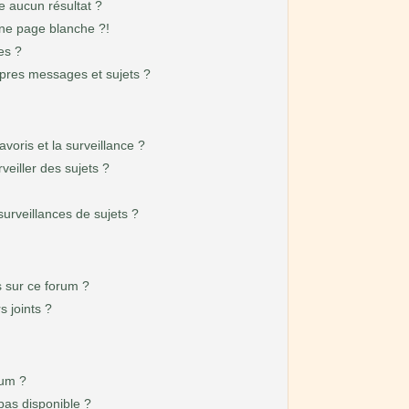
 aucun résultat ?
ne page blanche ?!
es ?
pres messages et sujets ?
avoris et la surveillance ?
eiller des sujets ?
rveillances de sujets ?
és sur ce forum ?
 joints ?
rum ?
 pas disponible ?