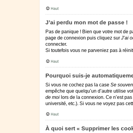
Haut
J’ai perdu mon mot de passe !
Pas de panique ! Bien que votre mot de pas
page de connexion puis cliquez sur
J’ai 
connecter.
Si toutefois vous ne parveniez pas à réini
Haut
Pourquoi suis-je automatiquem
Si vous ne cochez pas la case
Se souven
empêche que quelqu’un d’autre utilise vot
de moi
lors de la connexion. Ce n’est pas
université, etc.). Si vous ne voyez pas cet
Haut
À quoi sert « Supprimer les coo