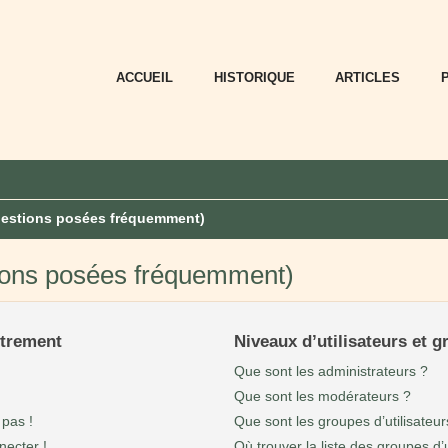
ACCUEIL
HISTORIQUE
ARTICLES
uestions posées fréquemment)
tions posées fréquemment)
strement
Niveaux d’utilisateurs et 
Que sont les administrateurs ?
Que sont les modérateurs ?
 pas !
Que sont les groupes d’utilisateur
necter !
Où trouver la liste des groupes d’