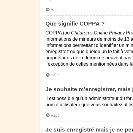
Haut
Que signifie COPPA ?
COPPA (ou
Children’s Online Privacy Pro
informations de mineurs de moins de 13 an
informations permettant d’identifier un m
enregistrez ou que quelqu’un le fait à vot
propriétaires de ce forum ne peuvent pas f
l’exception de celles mentionnées dans la
Haut
Je souhaite m’enregistrer, mais 
Il est possible qu’un administrateur du fo
nom d’utilisateur que vous souhaitez utili
Haut
Je suis enregistré mais je ne p