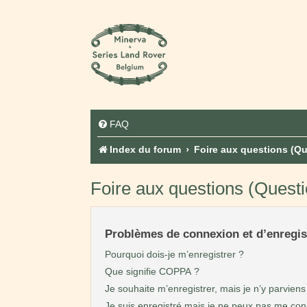
FAQ
Index du forum
Foire aux questions (Q
Foire aux questions (Ques
Problèmes de connexion et d’enregi
Pourquoi dois-je m’enregistrer ?
Que signifie COPPA ?
Je souhaite m’enregistrer, mais je n’y parviens
Je suis enregistré mais je ne peux pas me con