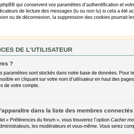
phpBB qui conservent vos paramètres d’authentification et votre
ndicateurs de lecture des messages (lu ou non lu) si cela a été ac
on ou de déconnexion, la suppression des cookies pourrait le
ES DE L’UTILISATEUR
res ?
s paramètres sont stockés dans notre base de données. Pour l
ssible en cliquant sur votre nom d’utilisateur en haut des page
es de votre compte.
paraître dans la liste des membres connectés
let « Préférences du forum », vous trouverez l’option
Cacher mon
 administrateurs, les modérateurs et vous-même. Vous serez com