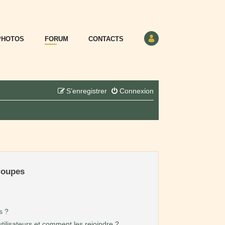
PHOTOS
FORUM
CONTACTS
S’enregistrer
Connexion
groupes
s ?
utilisateurs et comment les rejoindre ?