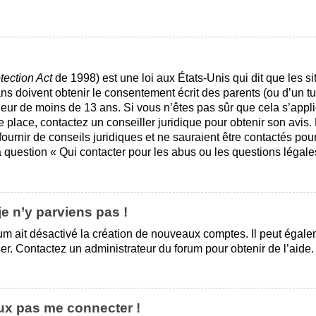
tection Act
de 1998) est une loi aux États-Unis qui dit que les sit
s doivent obtenir le consentement écrit des parents (ou d’un tut
ineur de moins de 13 ans. Si vous n’êtes pas sûr que cela s’app
re place, contactez un conseiller juridique pour obtenir son avis
ournir de conseils juridiques et ne sauraient être contactés pou
 question « Qui contacter pour les abus ou les questions légale
je n’y parviens pas !
rum ait désactivé la création de nouveaux comptes. Il peut égalem
ser. Contactez un administrateur du forum pour obtenir de l’aide.
eux pas me connecter !