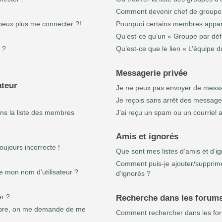
Comment devenir chef de groupe
 peux plus me connecter ?!
Pourquoi certains membres appara
Qu’est-ce qu’un « Groupe par déf
 ?
Qu’est-ce que le lien « L’équipe 
Messagerie privée
ateur
Je ne peux pas envoyer de messa
Je reçois sans arrêt des messages
s la liste des membres
J’ai reçu un spam ou un courriel
Amis et ignorés
oujours incorrecte !
Que sont mes listes d’amis et d’i
Comment puis-je ajouter/supprimer
e mon nom d’utilisateur ?
d’ignorés ?
r ?
Recherche dans les forum
re, on me demande de me
Comment rechercher dans les fo