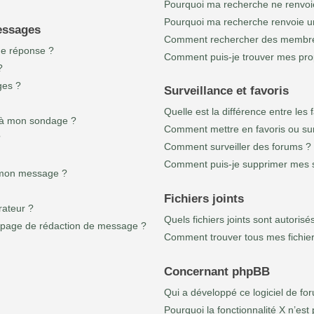
Pourquoi ma recherche ne renvoie
Pourquoi ma recherche renvoie u
messages
Comment rechercher des membr
ne réponse ?
Comment puis-je trouver mes pro
?
ges ?
Surveillance et favoris
Quelle est la différence entre les f
s à mon sondage ?
Comment mettre en favoris ou surv
?
Comment surveiller des forums ?
Comment puis-je supprimer mes su
à mon message ?
Fichiers joints
ateur ?
Quels fichiers joints sont autoris
a page de rédaction de message ?
Comment trouver tous mes fichiers
Concernant phpBB
Qui a développé ce logiciel de fo
Pourquoi la fonctionnalité X n’est