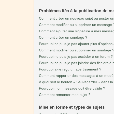
Problèmes liés à la publication de 
Comment créer un nouveau sujet ou poster u
Comment modifier ou supprimer un message 
Comment ajouter une signature à mes messa
Comment créer un sondage ?
Pourquoi ne puis-je pas ajouter plus d’option
Comment modifier ou supprimer un sondage 
Pourquoi ne puis-je pas accéder à un forum ?
Pourquoi ne puis-je pas joindre des fichiers 
Pourquoi ai-je reçu un avertissement ?
Comment rapporter des messages à un modér
À quoi sert le bouton « Sauvegarder » dans l
Pourquoi mon message doit être validé ?
Comment remonter mon sujet ?
Mise en forme et types de sujets