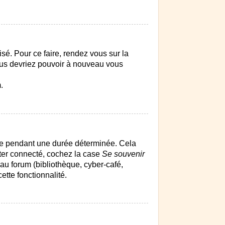
isé. Pour ce faire, rendez vous sur la
vous devriez pouvoir à nouveau vous
.
ue pendant une durée déterminée. Cela
ster connecté, cochez la case
Se souvenir
au forum (bibliothèque, cyber-café,
ette fonctionnalité.