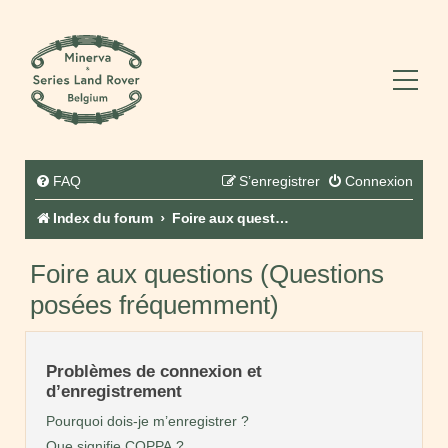
FAQ
S’enregistrer
Connexion
Index du forum
Foire aux questions (Questions posées fréquemment)
Foire aux questions (Questions
posées fréquemment)
Problèmes de connexion et
d’enregistrement
Pourquoi dois-je m’enregistrer ?
Que signifie COPPA ?