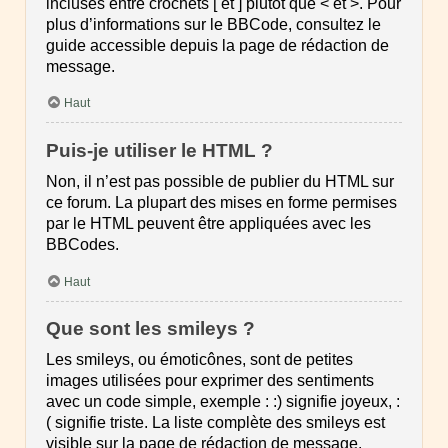
incluses entre crochets [ et ] plutôt que < et >. Pour
plus d’informations sur le BBCode, consultez le
guide accessible depuis la page de rédaction de
message.
Haut
Puis-je utiliser le HTML ?
Non, il n’est pas possible de publier du HTML sur
ce forum. La plupart des mises en forme permises
par le HTML peuvent être appliquées avec les
BBCodes.
Haut
Que sont les smileys ?
Les smileys, ou émoticônes, sont de petites
images utilisées pour exprimer des sentiments
avec un code simple, exemple : :) signifie joyeux, :
( signifie triste. La liste complète des smileys est
visible sur la page de rédaction de message.