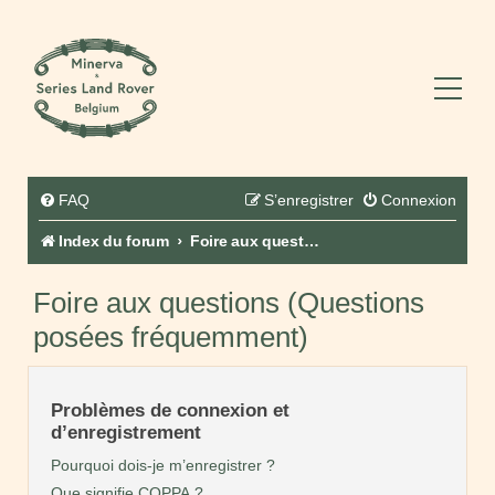
FAQ
S’enregistrer
Connexion
Index du forum
Foire aux questions (Questions posées fréquemment)
Foire aux questions (Questions
posées fréquemment)
Problèmes de connexion et
d’enregistrement
Pourquoi dois-je m’enregistrer ?
Que signifie COPPA ?