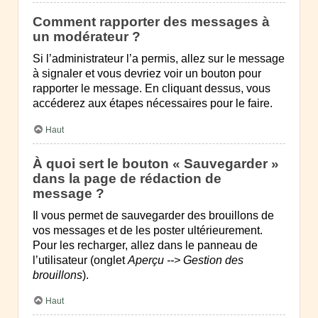
Comment rapporter des messages à
un modérateur ?
Si l’administrateur l’a permis, allez sur le message
à signaler et vous devriez voir un bouton pour
rapporter le message. En cliquant dessus, vous
accéderez aux étapes nécessaires pour le faire.
Haut
À quoi sert le bouton « Sauvegarder »
dans la page de rédaction de
message ?
Il vous permet de sauvegarder des brouillons de
vos messages et de les poster ultérieurement.
Pour les recharger, allez dans le panneau de
l’utilisateur (onglet
Aperçu --> Gestion des
brouillons
).
Haut