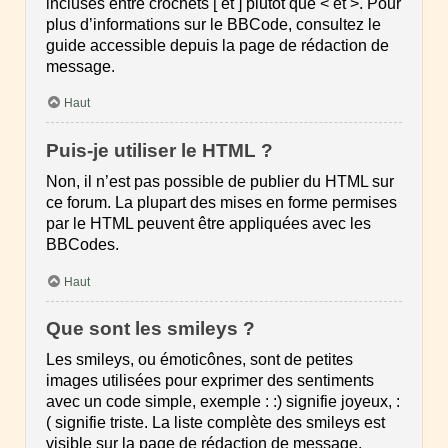
incluses entre crochets [ et ] plutôt que < et >. Pour
plus d’informations sur le BBCode, consultez le
guide accessible depuis la page de rédaction de
message.
Haut
Puis-je utiliser le HTML ?
Non, il n’est pas possible de publier du HTML sur
ce forum. La plupart des mises en forme permises
par le HTML peuvent être appliquées avec les
BBCodes.
Haut
Que sont les smileys ?
Les smileys, ou émoticônes, sont de petites
images utilisées pour exprimer des sentiments
avec un code simple, exemple : :) signifie joyeux, :
( signifie triste. La liste complète des smileys est
visible sur la page de rédaction de message.